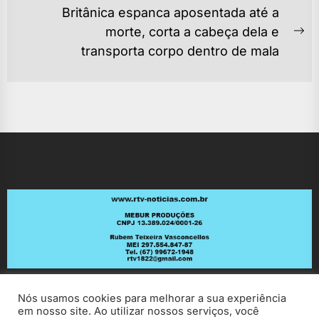
Britânica espanca aposentada até a
morte, corta a cabeça dela e
Ne
transporta corpo dentro de mala
po
Nós usamos cookies para melhorar a sua experiência
em nosso site. Ao utilizar nossos serviços, você