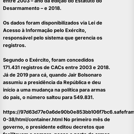
entre 2003 – ano da edição do Estatuto do
Desarmamento – e 2018.
Os dados foram disponibilizados via Lei de
Acesso à Informação pelo Exército,
responsável pelo sistema que gerencia os
registros.
Segundo o Exército, foram concedidos
171.431 registros de CACs entre 2003 e 2018.
Já de 2019 para cá, quando Jair Bolsonaro
assumiu a presidência da República e deu
início a uma mudança na política para armas
do país, o número saltou para 549.831.
https://97d63d77e0a6de90b0e853bb106f7bc6.safefram
0-38/html/container.html No primeiro mês de
governo, o presidente editou decretos que