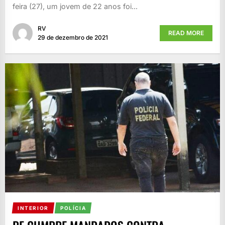
feira (27), um jovem de 22 anos foi...
RV
READ MORE
29 de dezembro de 2021
INTERIOR
POLÍCIA