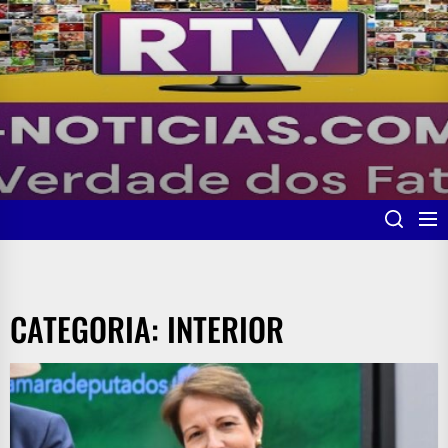
Skip
to
the
content
CATEGORIA:
INTERIOR