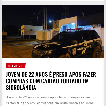
INTERIOR
JOVEM DE 22 ANOS É PRESO APÓS FAZER
COMPRAS COM CARTÃO FURTADO EM
SIDROLÂNDIA
Jovem de 22 anos é preso após fazer compras com
cartão furtado em Sidrolândia Na noite desta segunda-