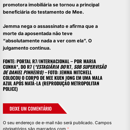
promotora imobiliária se tornou a principal
beneficiária do testamento de Mee.
Jemma nega o assassinato e afirma que a
morte da aposentada não teve
“absolutamente nada a ver com ela”. O
julgamento continua.
FONTE: PORTAL R7/INTERNACIONAL – POR MARIA
CUNHA*, DO R7 (
*ESTAGIÁRIA DO
R7
, SOB SUPERVISÃO
DE DANIEL PINHEIRO) –
FOTO: JEMMA MITCHELL
COLOCOU O CORPO DE MEE KUEN JONG EM UMA MALA
AZUL APÓS MATÁ-LA (REPRODUÇÃO METROPOLITAN
POLICE)
DEIXE UM COMENTÁRIO
O seu endereço de e-mail não será publicado.
Campos
obrigatórios são marcados com
*