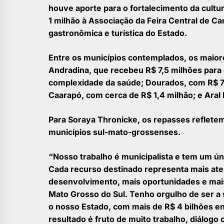
houve aporte para o fortalecimento da cultu
1 milhão à Associação da Feira Central de Ca
gastronômica e turística do Estado.
Entre os municípios contemplados, os maior
Andradina, que recebeu R$ 7,5 milhões para 
complexidade da saúde; Dourados, com R$ 7,3
Caarapó, com cerca de R$ 1,4 milhão; e Aral 
Para Soraya Thronicke, os repasses refle
municípios sul-mato-grossenses.
“Nosso trabalho é municipalista e tem um ún
Cada recurso destinado representa mais at
desenvolvimento, mais oportunidades e mai
Mato Grosso do Sul. Tenho orgulho de ser a
o nosso Estado, com mais de R$ 4 bilhões e
resultado é fruto de muito trabalho, diálog