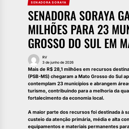
SENADORA SORAYA
SENADORA SORAYA GA
MILHÕES PARA 23 MUN
GROSSO DO SUL EM M
RV
3 de junho de 2026
Mais de R$ 28,1 milhões em recursos destin
(PSB-MS) chegaram a Mato Grosso do Sul ap
contemplam 23 municípios e abrangem áreas
turismo, contribuindo para a melhoria da qua
fortalecimento da economia local.
A maior parte dos recursos foi destinada à 
custeio da atenção primária, média e alta co
equipamentos e materiais permanentes par