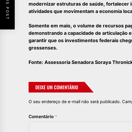
PREVIOUS POST
modernizar estruturas de saúde, fortalecer in
atividades que movimentam a economia loca
Somente em maio, o volume de recursos pag
demonstrando a capacidade de articulação 
garantir que os investimentos federais che
grossenses.
Fonte: Assessoria Senadora Soraya Thronicke
DEIXE UM COMENTÁRIO
O seu endereço de e-mail não será publicado.
Camp
Comentário
*