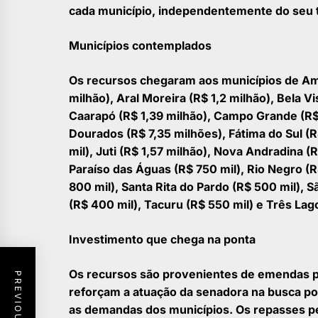
cada município, independentemente do seu t
Municípios contemplados
Os recursos chegaram aos municípios de Ama
milhão), Aral Moreira (R$ 1,2 milhão), Bela Vis
Caarapó (R$ 1,39 milhão), Campo Grande (R$ 
Dourados (R$ 7,35 milhões), Fátima do Sul (R
mil), Juti (R$ 1,57 milhão), Nova Andradina (
Paraíso das Águas (R$ 750 mil), Rio Negro (
800 mil), Santa Rita do Pardo (R$ 500 mil), S
(R$ 400 mil), Tacuru (R$ 550 mil) e Três Lago
Investimento que chega na ponta
Os recursos são provenientes de emendas p
reforçam a atuação da senadora na busca p
as demandas dos municípios. Os repasses p