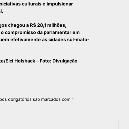
iciativas culturais e impulsionar
l.
os chegou a R$ 28,1 milhões,
e o compromisso da parlamentar em
guem efetivamente às cidades sul-mato-
/Elci Holsback – Foto: Divulgação
os obrigatórios são marcados com
*