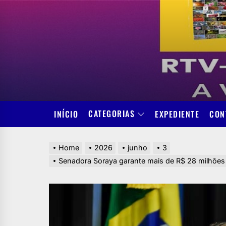
Skip
to
the
content
CATEGORIAS
INÍCIO
EXPEDIENTE
CON
Home
2026
junho
3
Senadora Soraya garante mais de R$ 28 milhões