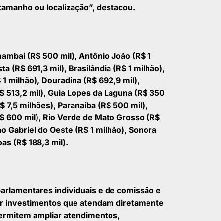
amanho ou localização”, destacou.
mbai (R$ 500 mil), Antônio João (R$ 1
ta (R$ 691,3 mil), Brasilândia (R$ 1 milhão),
1 milhão), Douradina (R$ 692,9 mil),
$ 513,2 mil), Guia Lopes da Laguna (R$ 350
R$ 7,5 milhões), Paranaíba (R$ 500 mil),
R$ 600 mil), Rio Verde de Mato Grosso (R$
ão Gabriel do Oeste (R$ 1 milhão), Sonora
as (R$ 188,3 mil).
arlamentares individuais e de comissão e
or investimentos que atendam diretamente
ermitem ampliar atendimentos,