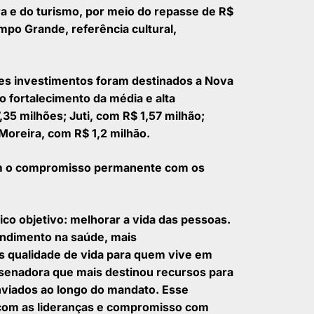
ra e do turismo, por meio do repasse de R$
mpo Grande, referência cultural,
es investimentos foram destinados a Nova
o fortalecimento da média e alta
5 milhões; Juti, com R$ 1,57 milhão;
Moreira, com R$ 1,2 milhão.
tem o compromisso permanente com os
ico objetivo: melhorar a vida das pessoas.
endimento na saúde, mais
s qualidade de vida para quem vive em
 senadora que mais destinou recursos para
nviados ao longo do mandato. Esse
o com as lideranças e compromisso com