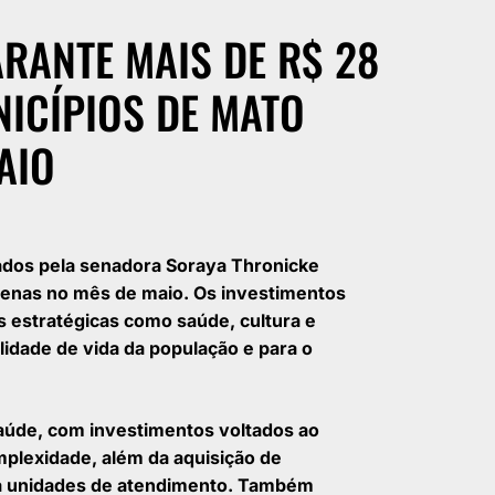
RANTE MAIS DE R$ 28
ICÍPIOS DE MATO
AIO
ados pela senadora Soraya Thronicke
enas no mês de maio. Os investimentos
 estratégicas como saúde, cultura e
lidade de vida da população e para o
saúde, com investimentos voltados ao
mplexidade, além da aquisição de
a unidades de atendimento. Também