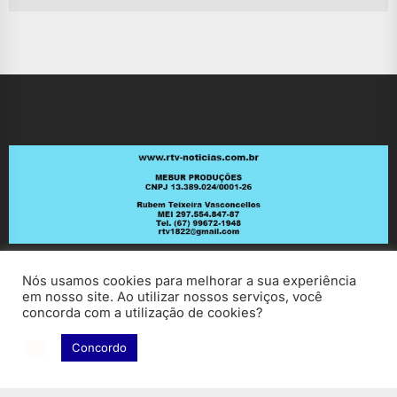
Nós usamos cookies para melhorar a sua experiência
em nosso site. Ao utilizar nossos serviços, você
concorda com a utilização de cookies?
Concordo
Copyright © 2026
RV Notícias.
All rights reserved.
Theme: ExtendedNews By
Themeinwp.
Powered by
WordPress.