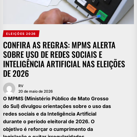
ELEIÇÕES 2026
CONFIRA AS REGRAS: MPMS ALERTA
SOBRE USO DE REDES SOCIAIS E
INTELIGÊNCIA ARTIFICIAL NAS ELEIÇÕES
DE 2026
RV
20 de maio de 2026
O MPMS (Ministério Público de Mato Grosso
do Sul) divulgou orientações sobre o uso das
redes sociais e da Inteligência Artificial
durante o período eleitoral de 2026. O
objetivo é reforçar o cumprimento da
legislação e evitar irregularidades