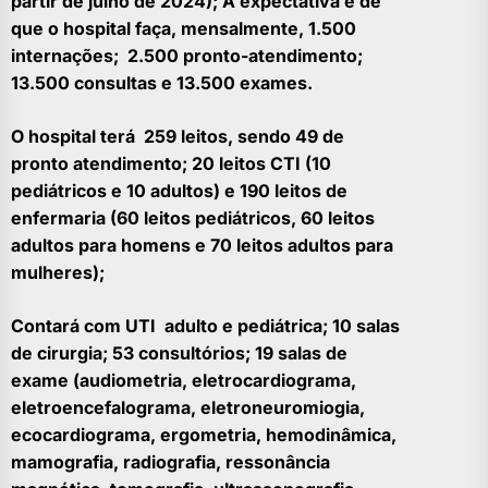
partir de julho de 2024); A expectativa é de
que o hospital faça, mensalmente, 1.500
internações; 2.500 pronto-atendimento;
13.500 consultas e 13.500 exames.
O hospital terá 259 leitos, sendo 49 de
pronto atendimento; 20 leitos CTI (10
pediátricos e 10 adultos) e 190 leitos de
enfermaria (60 leitos pediátricos, 60 leitos
adultos para homens e 70 leitos adultos para
mulheres);
Contará com UTI adulto e pediátrica; 10 salas
de cirurgia; 53 consultórios; 19 salas de
exame (audiometria, eletrocardiograma,
eletroencefalograma, eletroneuromiogia,
ecocardiograma, ergometria, hemodinâmica,
mamografia, radiografia, ressonância