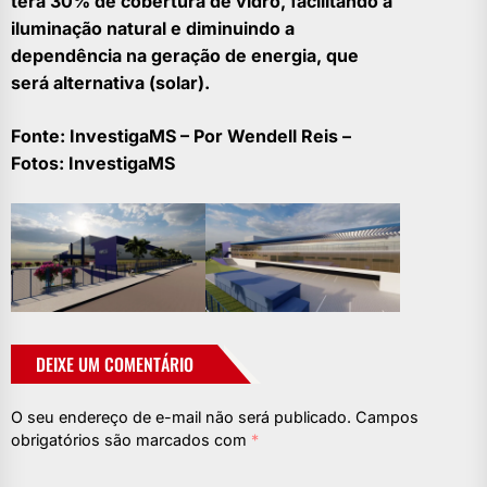
terá 30% de cobertura de vidro, facilitando a
iluminação natural e diminuindo a
dependência na geração de energia, que
será alternativa (solar).
Fonte: InvestigaMS – Por Wendell Reis –
Fotos: InvestigaMS
DEIXE UM COMENTÁRIO
O seu endereço de e-mail não será publicado.
Campos
obrigatórios são marcados com
*