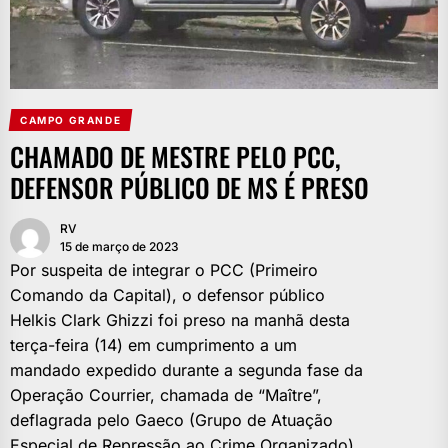
CAMPO GRANDE
CHAMADO DE MESTRE PELO PCC,
DEFENSOR PÚBLICO DE MS É PRESO
RV
15 de março de 2023
Por suspeita de integrar o PCC (Primeiro
Comando da Capital), o defensor público
Helkis Clark Ghizzi foi preso na manhã desta
terça-feira (14) em cumprimento a um
mandado expedido durante a segunda fase da
Operação Courrier, chamada de “Maître”,
deflagrada pelo Gaeco (Grupo de Atuação
Especial de Repressão ao Crime Organizado).