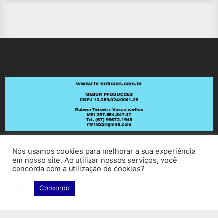
Nós usamos cookies para melhorar a sua experiência
em nosso site. Ao utilizar nossos serviços, você
concorda com a utilização de cookies?
Concordo
Copyright © 2026
RV Notícias.
All rights reserved.
Theme: ExtendedNews By
Themeinwp.
Powered by
WordPress.