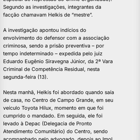
Segundo as investigações, integrantes da
facção chamavam Helkis de “mestre”.
A investigação apontou indícios do
envolvimento do defensor com a associação
criminosa, sendo a prisão preventiva – por
tempo indeterminado – expedida pelo juiz
Eduardo Eugênio Siravegna Júnior, da 2ª Vara
Criminal de Competência Residual, nesta
segunda-feira (13).
Nesta manhã, Helkis foi abordado quando saía
de casa, no Centro de Campo Grande, em seu
veículo Toyota Hilux, momento em que foi
cumprido o mandado. Em seguida, ele foi
levado à Depac (Delegacia de Pronto
Atendimento Comunitário) do Centro, sendo
acompanhado pelo advogado, depois ao Imol