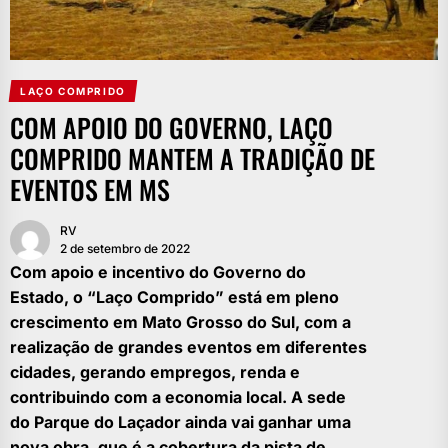
LAÇO COMPRIDO
COM APOIO DO GOVERNO, LAÇO
COMPRIDO MANTEM A TRADIÇÃO DE
EVENTOS EM MS
RV
2 de setembro de 2022
Com apoio e incentivo do Governo do
Estado, o “Laço Comprido” está em pleno
crescimento em Mato Grosso do Sul, com a
realização de grandes eventos em diferentes
cidades, gerando empregos, renda e
contribuindo com a economia local. A sede
do Parque do Laçador ainda vai ganhar uma
nova obra, que é a cobertura da pista de