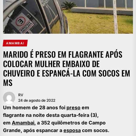
AMAMBAI
MARIDO É PRESO EM FLAGRANTE APÓS
COLOCAR MULHER EMBAIXO DE
CHUVEIRO E ESPANCÁ-LA COM SOCOS EM
MS
RV
24 de agosto de 2022
Um homem de 28 anos foi
preso
em
flagrante na noite desta quarta-feira (3),
em
Amambai
, a 352 quilômetros de Campo
Grande, após espancar a
esposa
com socos.