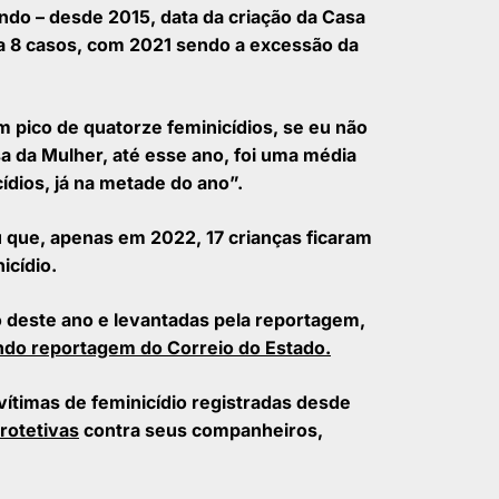
ndo – desde 2015, data da criação da Casa
 a 8 casos, com 2021 sendo a excessão da
 pico de quatorze feminicídios, se eu não
a da Mulher, até esse ano, foi uma média
cídios, já na metade do ano”.
u que, apenas em 2022, 17 crianças ficaram
nicídio.
ho deste ano e levantadas pela reportagem,
do reportagem do Correio do Estado.
ítimas de feminicídio registradas desde
rotetivas
contra seus companheiros,