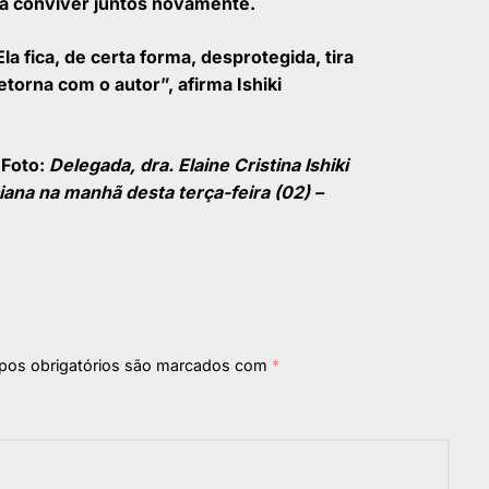
 a conviver juntos novamente.
a fica, de certa forma, desprotegida, tira
torna com o autor”, afirma Ishiki
 Foto:
Delegada, dra. Elaine Cristina Ishiki
ana na manhã desta terça-feira (02) –
os obrigatórios são marcados com
*