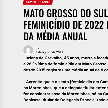
CAMPO GRANDE
MATO GROSSO DO SUL
FEMINICÍDIO DE 2022 
DA MÉDIA ANUAL
RV
3 de agosto de 2022
Luciana de Carvalho, 45 anos, morta a facada
a 26.ª vítima de feminicídio em Mato Gross
desde 2015 registra uma média anual de 8 c
“Acredito que é o sexto [feminicídio em Ca
na Moreninhas, que a delegada titular entend
for considerar esse da Moreninhas, só na Capi
Benicasa, titular da Delegacia Especializad