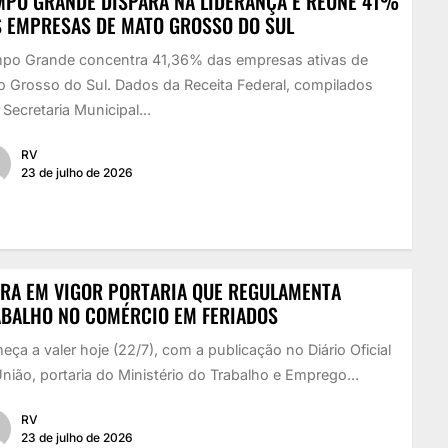
PO GRANDE DISPARA NA LIDERANÇA E REÚNE 41%
 EMPRESAS DE MATO GROSSO DO SUL
po Grande concentra 41,36% das empresas ativas de
 Grosso do Sul. Dados da Receita Federal, compilados
 Secretaria Municipal...
RV
23 de julho de 2026
RA EM VIGOR PORTARIA QUE REGULAMENTA
BALHO NO COMÉRCIO EM FERIADOS
ça a valer hoje (22/7), com a publicação no Diário Oficial
nião, portaria do Ministério do Trabalho e Emprego...
RV
23 de julho de 2026