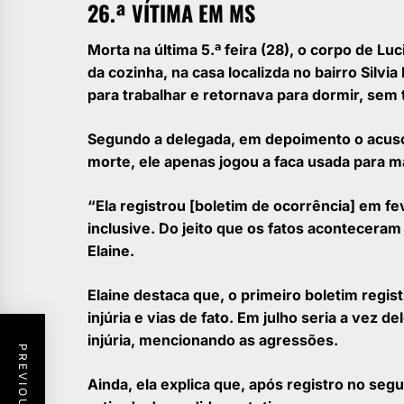
26.ª VÍTIMA EM MS
Morta na última 5.ª feira (28), o corpo de Lu
da cozinha, na casa localizda no bairro Silv
para trabalhar e retornava para dormir, sem
Segundo a delegada, em depoimento o acuso 
morte, ele apenas jogou a faca usada para m
“Ela registrou [boletim de ocorrência] em fe
inclusive. Do jeito que os fatos aconteceram 
Elaine.
Elaine destaca que, o primeiro boletim regist
injúria e vias de fato. Em julho seria a vez d
injúria, mencionando as agressões.
Ainda, ela explica que, após registro no seg