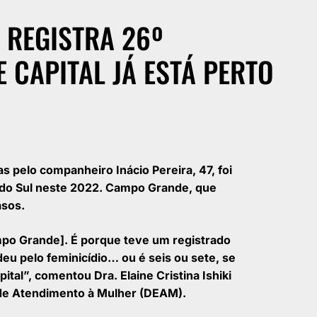
 REGISTRA 26º
E CAPITAL JÁ ESTÁ PERTO
s pelo companheiro Inácio Pereira, 47, foi
o do Sul neste 2022. Campo Grande, que
asos.
mpo Grande]. É porque teve um registrado
eu pelo feminicídio… ou é seis ou sete, se
tal”, comentou Dra. Elaine Cristina Ishiki
a de Atendimento à Mulher (DEAM).