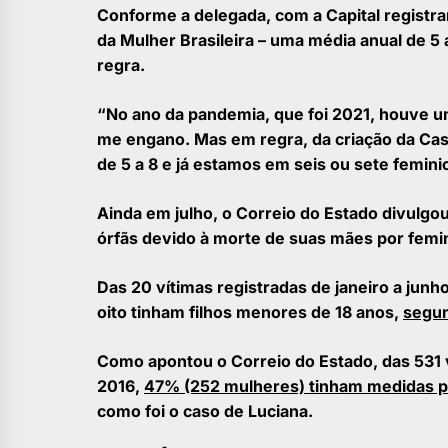
Conforme a delegada, com a Capital registra
da Mulher Brasileira – uma média anual de 5
regra.
“No ano da pandemia, que foi 2021, houve um
me engano. Mas em regra, da criação da Cas
de 5 a 8 e já estamos em seis ou sete femini
Ainda em julho, o Correio do Estado divulgo
órfãs devido à morte de suas mães por femi
Das 20 vítimas registradas de janeiro a jun
oito tinham filhos menores de 18 anos,
segun
Como apontou o Correio do Estado, das 531 v
2016,
47% (252 mulheres) tinham medidas p
como foi o caso de Luciana.