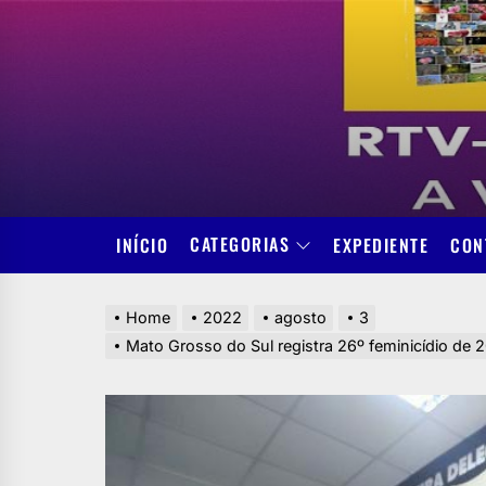
Skip
to
the
content
CATEGORIAS
INÍCIO
EXPEDIENTE
CON
Home
2022
agosto
3
Mato Grosso do Sul registra 26º feminicídio de 2