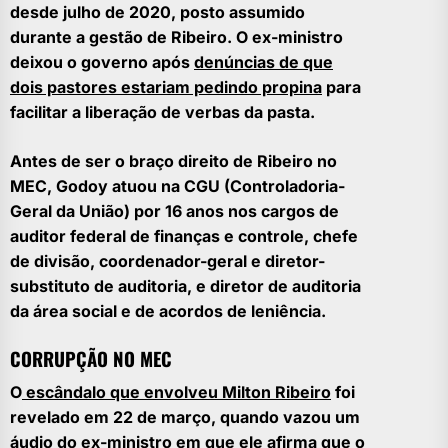
desde julho de 2020, posto assumido
durante a gestão de Ribeiro. O ex-ministro
deixou o governo após
denúncias de que
dois pastores estariam pedindo propina
para
facilitar a liberação de verbas da pasta.
Antes de ser o braço direito de Ribeiro no
MEC, Godoy atuou na CGU (Controladoria-
Geral da União) por 16 anos nos cargos de
auditor federal de finanças e controle, chefe
de divisão, coordenador-geral e diretor-
substituto de auditoria, e diretor de auditoria
da área social e de acordos de leniência.
CORRUPÇÃO NO MEC
O
escândalo que envolveu Milton Ribeiro
foi
revelado em 22 de março, quando vazou um
áudio do ex-ministro em que ele afirma que o