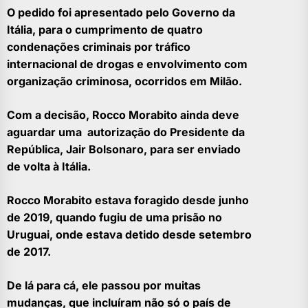
O pedido foi apresentado pelo Governo da
Itália, para o cumprimento de quatro
condenações criminais por tráfico
internacional de drogas e envolvimento com
organização criminosa, ocorridos em Milão.
Com a decisão, Rocco Morabito ainda deve
aguardar uma autorização do Presidente da
República, Jair Bolsonaro, para ser enviado
de volta à Itália.
Rocco Morabito estava foragido desde junho
de 2019, quando fugiu de uma prisão no
Uruguai, onde estava detido desde setembro
de 2017.
De lá para cá, ele passou por muitas
mudanças, que incluíram não só o país de