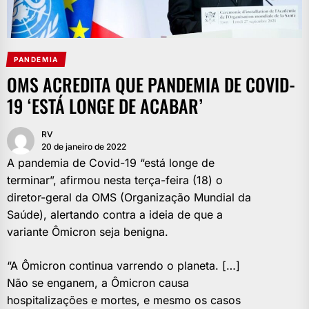
PANDEMIA
OMS ACREDITA QUE PANDEMIA DE COVID-
19 ‘ESTÁ LONGE DE ACABAR’
RV
20 de janeiro de 2022
A pandemia de Covid-19 “está longe de
terminar”, afirmou nesta terça-feira (18) o
diretor-geral da OMS (Organização Mundial da
Saúde), alertando contra a ideia de que a
variante Ômicron seja benigna.
“A Ômicron continua varrendo o planeta. […]
Não se enganem, a Ômicron causa
hospitalizações e mortes, e mesmo os casos