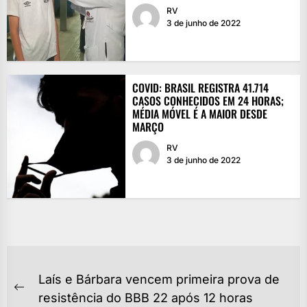
RV
3 de junho de 2022
COVID: BRASIL REGISTRA 41.714
CASOS CONHECIDOS EM 24 HORAS;
MÉDIA MÓVEL É A MAIOR DESDE
MARÇO
RV
3 de junho de 2022
NAVEGAÇÃO
Laís e Bárbara vencem primeira prova de
DE
Previous
resistência do BBB 22 após 12 horas