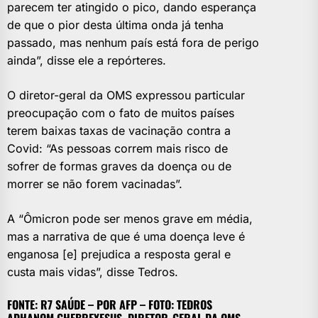
parecem ter atingido o pico, dando esperança
de que o pior desta última onda já tenha
passado, mas nenhum país está fora de perigo
ainda”, disse ele a repórteres.
O diretor-geral da OMS expressou particular
preocupação com o fato de muitos países
terem baixas taxas de vacinação contra a
Covid: “As pessoas correm mais risco de
sofrer de formas graves da doença ou de
morrer se não forem vacinadas”.
A “Ômicron pode ser menos grave em média,
mas a narrativa de que é uma doença leve é
enganosa [e] prejudica a resposta geral e
custa mais vidas”, disse Tedros.
FONTE: R7 SAÚDE – POR AFP – FOTO: TEDROS
ADHANOM GHEBREYESUS, DIRETOR-GERAL DA OMS –