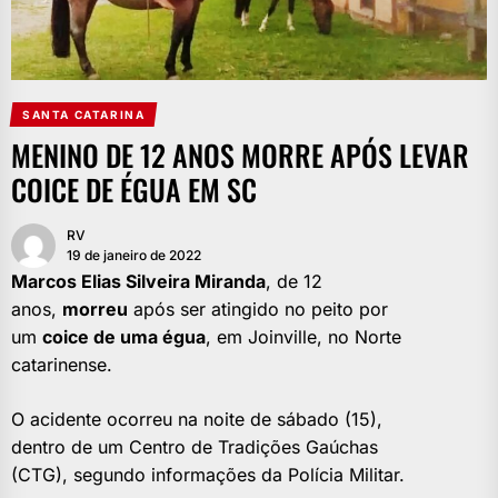
SANTA CATARINA
MENINO DE 12 ANOS MORRE APÓS LEVAR
COICE DE ÉGUA EM SC
RV
19 de janeiro de 2022
Marcos Elias Silveira Miranda
, de 12
anos,
morreu
após ser atingido no peito por
um
coice de uma égua
, em Joinville, no Norte
catarinense.
O acidente ocorreu na noite de sábado (15),
dentro de um Centro de Tradições Gaúchas
(CTG), segundo informações da Polícia Militar.