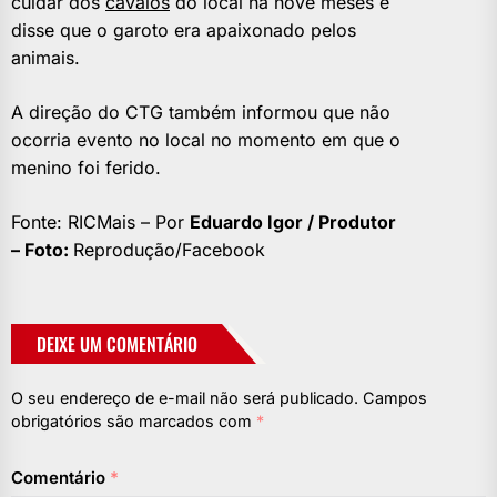
cuidar dos
cavalos
do local há nove meses e
disse que o garoto era apaixonado pelos
animais.
A direção do CTG também informou que não
ocorria evento no local no momento em que o
menino foi ferido.
Fonte: RICMais – Por
Eduardo Igor / Produtor
– Foto:
Reprodução/Facebook
DEIXE UM COMENTÁRIO
O seu endereço de e-mail não será publicado.
Campos
obrigatórios são marcados com
*
Comentário
*