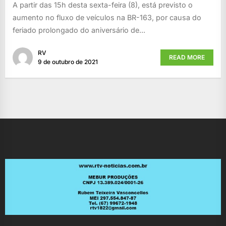
A partir das 15h desta sexta-feira (8), está previsto o
aumento no fluxo de veículos na BR-163, por causa do
feriado prolongado do aniversário de...
RV
READ MORE
9 de outubro de 2021