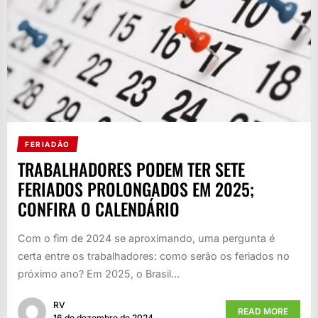
FERIADÃO
TRABALHADORES PODEM TER SETE
FERIADOS PROLONGADOS EM 2025;
CONFIRA O CALENDÁRIO
Com o fim de 2024 se aproximando, uma pergunta é
certa entre os trabalhadores: como serão os feriados no
próximo ano? Em 2025, o Brasil...
RV
READ MORE
16 de dezembro de 2024