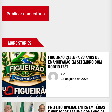
MORE STORIES
FIGUEIRÃO CELEBRA 23 ANOS DE
EMANCIPAÇÃO EM SETEMBRO COM
RODEIO FEST
RV
23 de julho de 2026
PREFEITO JUVENAL ENTRA EM FÉRIAS
E VICE JORGE ASSUME COMANDO DA