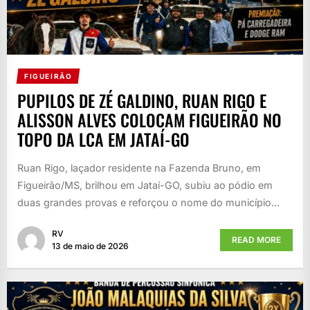
FIGUEIRÃO
PUPILOS DE ZÉ GALDINO, RUAN RIGO E
ALISSON ALVES COLOCAM FIGUEIRÃO NO
TOPO DA LCA EM JATAÍ-GO
Ruan Rigo, laçador residente na Fazenda Bruno, em
Figueirão/MS, brilhou em Jataí-GO, subiu ao pódio em
duas grandes provas e reforçou o nome do município...
RV
READ MORE
13 de maio de 2026