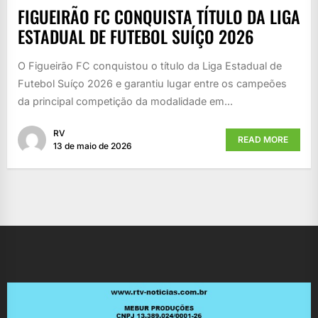
FIGUEIRÃO FC CONQUISTA TÍTULO DA LIGA
ESTADUAL DE FUTEBOL SUÍÇO 2026
O Figueirão FC conquistou o título da Liga Estadual de
Futebol Suíço 2026 e garantiu lugar entre os campeões
da principal competição da modalidade em...
RV
READ MORE
13 de maio de 2026