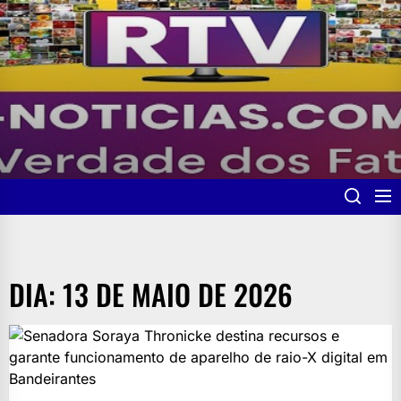
Skip
to
the
content
DIA:
13 DE MAIO DE 2026