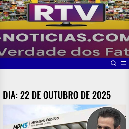
Skip
to
the
content
DIA:
22 DE OUTUBRO DE 2025