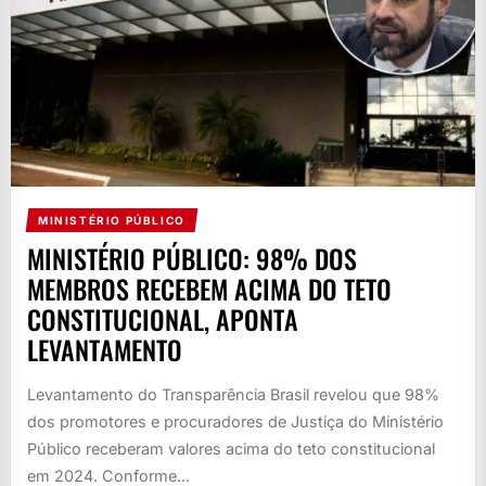
MINISTÉRIO PÚBLICO
MINISTÉRIO PÚBLICO: 98% DOS
MEMBROS RECEBEM ACIMA DO TETO
CONSTITUCIONAL, APONTA
LEVANTAMENTO
Levantamento do Transparência Brasil revelou que 98%
dos promotores e procuradores de Justiça do Ministério
Público receberam valores acima do teto constitucional
em 2024. Conforme...