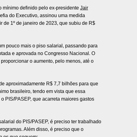
io mínimo definido pelo ex-presidente
Jair
efia do Executivo, assinou uma medida
ir de 1º de janeiro de 2023, que subiu de R$
m pouco mais o piso salarial, passando para
 votada e aprovada no Congresso Nacional. O
 proporcionar o aumento, pelo menos, até o
 de aproximadamente R$ 7,7 bilhões para que
nimo brasileiro, tendo em vista que essa
 o PIS/PASEP, que acarreta maiores gastos
salarial do PIS/PASEP, é preciso ter trabalhado
ogramas. Além disso, é preciso que o
mo os que seguem: