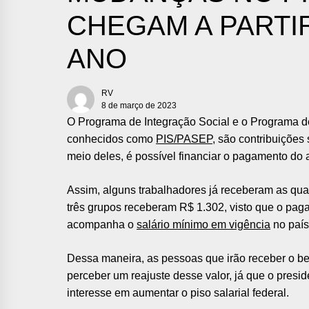
CHEGAM A PARTI
ANO
RV
8 de março de 2023
O Programa de Integração Social e o Programa d
conhecidos como
PIS/PASEP
, são contribuições 
meio deles, é possível financiar o pagamento d
Assim, alguns trabalhadores já receberam as qua
três grupos receberam R$ 1.302, visto que o pa
acompanha o
salário mínimo em vigência
no país
Dessa maneira, as pessoas que irão receber o be
perceber um reajuste desse valor, já que o presid
interesse em aumentar o piso salarial federal.