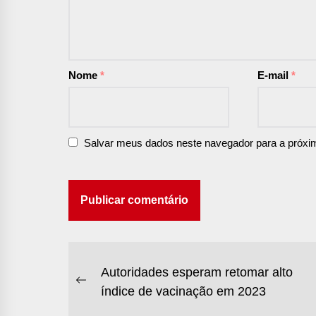
Nome
*
E-mail
*
Salvar meus dados neste navegador para a próxi
NAVEGAÇÃO
Autoridades esperam retomar alto
Previous
índice de vacinação em 2023
DE
post: