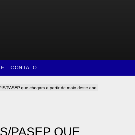
TE
CONTATO
IS/PASEP que chegam a partir de maio deste ano
S/PASEP QUE