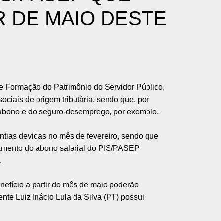
R DE MAIO DESTE
e Formação do Patrimônio do Servidor Público,
sociais de origem tributária, sendo que, por
o abono e do seguro-desemprego, por exemplo.
ntias devidas no mês de fevereiro, sendo que
gamento do abono salarial do PIS/PASEP
.
nefício a partir do mês de maio poderão
ente Luiz Inácio Lula da Silva (PT) possui