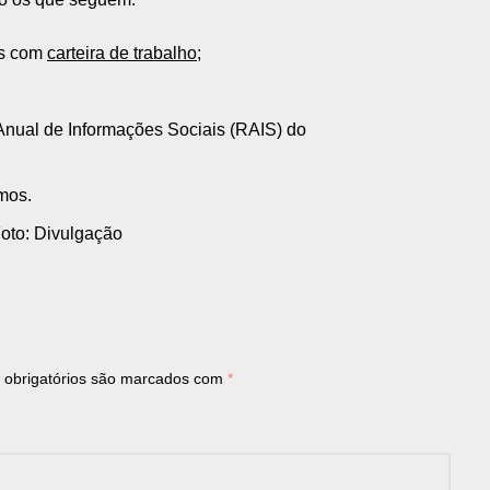
os com
carteira de trabalho
;
Anual de Informações Sociais (RAIS) do
imos.
oto: Divulgação
obrigatórios são marcados com
*