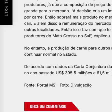
PREVIOUS POST
produtores, já que a composição de preço d
grande para o mercado. “A decisão cria um i
por carne. Então sobrará mais produto no mer
cair. E além disso a remuneração do mercado 
outras localidades. Então isso faz com que 
produtores do Mato Grosso do Sul”, explicou.
No entanto, a produção de carne para outros 
continuar normal no Estado.
De acordo com dados da Carta Conjuntura da
no ano passado US$ 395,5 milhões e 61,5 mil
Fonte: Portal MS – Foto: Divulgação
DEIXE UM COMENTÁRIO