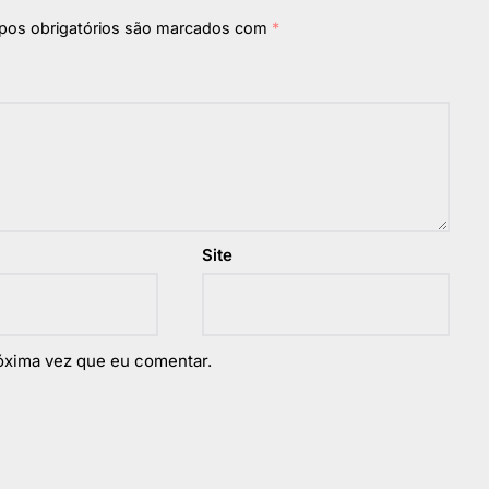
os obrigatórios são marcados com
*
Site
óxima vez que eu comentar.