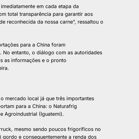
s imediatamente em cada etapa da
om total transparência para garantir aos
de reconhecida da nossa carne”, ressaltou o
portações para a China foram
 No entanto, o diálogo com as autoridades
as as informações e o pronto
ira.
o mercado local já que três importantes
portam para a China: o Naturafrig
 Agroindustrial (Iguatemi).
ruck, mesmo sendo poucos frigoríficos no
oi gordo e consequentemente a renda dos