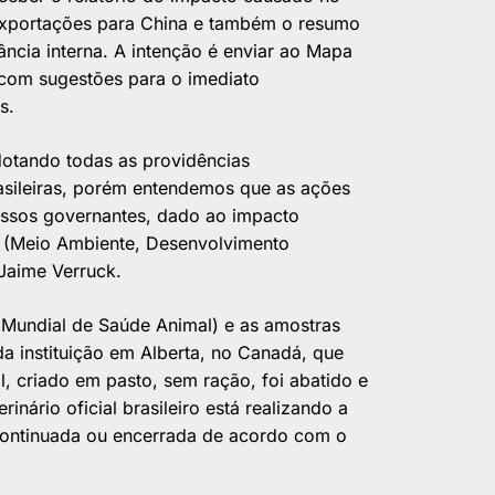
xportações para China e também o resumo
ância interna. A intenção é enviar ao Mapa
o com sugestões para o imediato
s.
dotando todas as providências
sileiras, porém entendemos que as ações
ossos governantes, dado ao impacto
c (Meio Ambiente, Desenvolvimento
Jaime Verruck.
Mundial de Saúde Animal) e as amostras
da instituição em Alberta, no Canadá, que
l, criado em pasto, sem ração, foi abatido e
rinário oficial brasileiro está realizando a
continuada ou encerrada de acordo com o