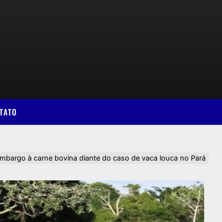
TATO
rgo à carne bovina diante do caso de vaca louca no Pará