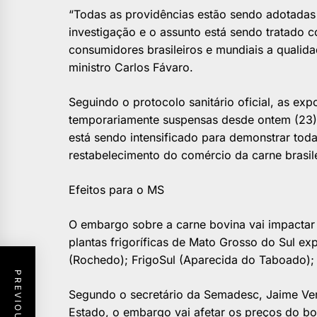
“Todas as providências estão sendo adotada
investigação e o assunto está sendo tratado c
consumidores brasileiros e mundiais a qualida
ministro Carlos Fávaro.
Seguindo o protocolo sanitário oficial, as ex
temporariamente suspensas desde ontem (23).
está sendo intensificado para demonstrar tod
restabelecimento do comércio da carne brasile
Efeitos para o MS
O embargo sobre a carne bovina vai impactar 
plantas frigoríficas de Mato Grosso do Sul ex
(Rochedo); FrigoSul (Aparecida do Taboado); e
Segundo o secretário da Semadesc, Jaime Ver
Estado, o embargo vai afetar os preços do b