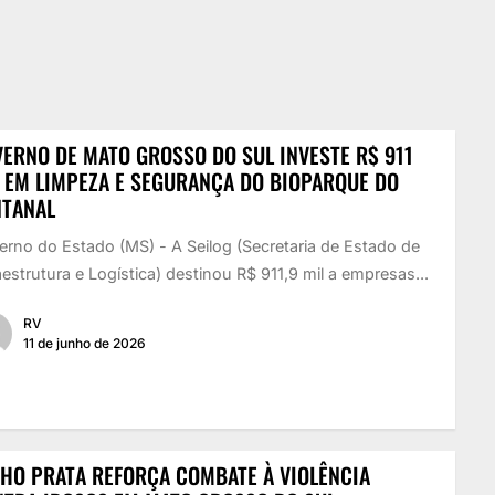
ERNO DE MATO GROSSO DO SUL INVESTE R$ 911
 EM LIMPEZA E SEGURANÇA DO BIOPARQUE DO
NTANAL
rno do Estado (MS) - A Seilog (Secretaria de Estado de
aestrutura e Logística) destinou R$ 911,9 mil a empresas...
RV
11 de junho de 2026
HO PRATA REFORÇA COMBATE À VIOLÊNCIA