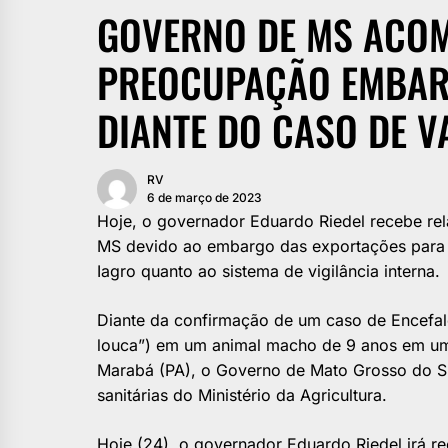
GOVERNO DE MS ACO
PREOCUPAÇÃO EMBAR
DIANTE DO CASO DE 
RV
6 de março de 2023
Hoje, o governador Eduardo Riedel recebe re
MS devido ao embargo das exportações para
Iagro quanto ao sistema de vigilância interna.
Diante da confirmação de um caso de Encefal
louca”) em um animal macho de 9 anos em um
Marabá (PA), o Governo de Mato Grosso do 
sanitárias do Ministério da Agricultura.
Hoje (24), o governador Eduardo Riedel irá r