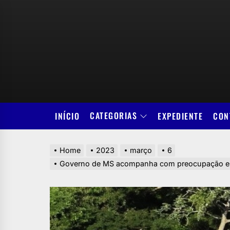
Skip
to
the
content
CATEGORIAS
INÍCIO
EXPEDIENTE
CON
Home
2023
março
6
Governo de MS acompanha com preocupação emba