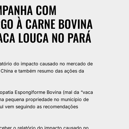
MPANHA COM
GO À CARNE BOVINA
VACA LOUCA NO PARÁ
latório do impacto causado no mercado de
 China e também resumo das ações da
opatia Espongiforme Bovina (mal da “vaca
a pequena propriedade no município de
Sul vem seguindo as recomendações
eceber o relatório do impacto causado no