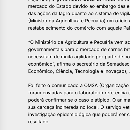
mercado do Estado devido ao embargo das e
das ações da Iagro quanto ao sistema de vigil
(Ministro da Agricultura e Pecuária) um ofíci
restabelecimento do comércio com aquele Paí
“O Ministério da Agricultura e Pecuária vem a
governamentais para o mercado de carnes bra
necessitam de muita agilidade por parte de n
econômico”, afirma o secretário da Semades
Econômico, Ciência, Tecnologia e Inovaçao), 
Foi feito o comunicado à OMSA (Organização 
foram enviadas para o laboratório referência 
poderá confirmar se o caso é atípico. O anima
sua carcaça incinerada no local. O serviço vete
investigação epidemiológica que poderá ser 
resultado.