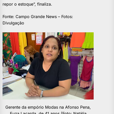
repor o estoque”, finaliza.
Fonte: Campo Grande News – Fotos:
Divulgação
Gerente da empório Modas na Afonso Pena,
Euza Lacarda, de 41 anos (Foto: Natália