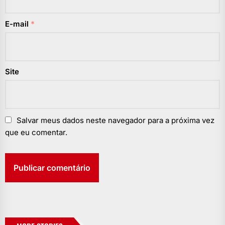
E-mail
*
Site
Salvar meus dados neste navegador para a próxima vez
que eu comentar.