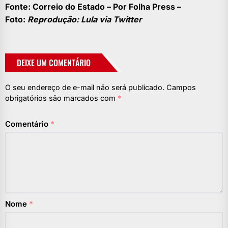
Fonte: Correio do Estado – Por Folha Press –
Foto:
Reprodução: Lula via Twitter
DEIXE UM COMENTÁRIO
O seu endereço de e-mail não será publicado.
Campos
obrigatórios são marcados com
*
Comentário
*
Nome
*