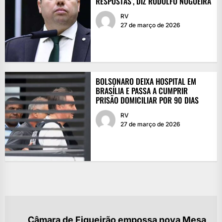
RESPOSTAS’, DIZ RODOLFO NOGUEIRA
RV
27 de março de 2026
BOLSONARO DEIXA HOSPITAL EM
BRASÍLIA E PASSA A CUMPRIR
PRISÃO DOMICILIAR POR 90 DIAS
RV
27 de março de 2026
NAVEGAÇÃO
Câmara de Figueirão empossa nova Mesa