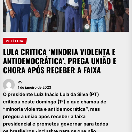
POLÍTICA
LULA CRITICA ‘MINORIA VIOLENTA E
ANTIDEMOCRÁTICA’, PREGA UNIÃO E
CHORA APÓS RECEBER A FAIXA
RV
1 de janeiro de 2023
O presidente Luiz Inácio Lula da Silva (PT)
criticou neste domingo (1º) o que chamou de
“minoria violenta e antidemocrática”, mas
pregou a união após receber a faixa
presidencial e prometeu governar para todos
os brasileiros -inclusive para os que não