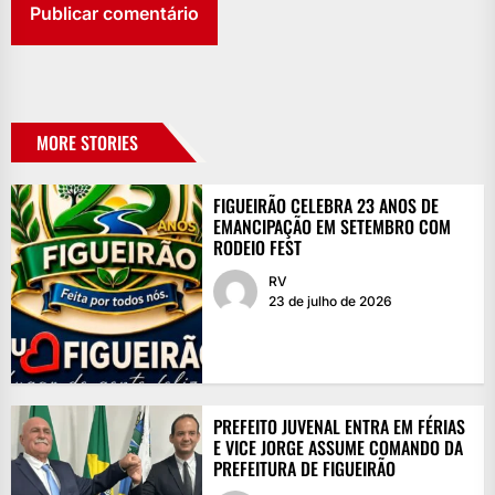
MORE STORIES
FIGUEIRÃO CELEBRA 23 ANOS DE
EMANCIPAÇÃO EM SETEMBRO COM
RODEIO FEST
RV
23 de julho de 2026
PREFEITO JUVENAL ENTRA EM FÉRIAS
E VICE JORGE ASSUME COMANDO DA
PREFEITURA DE FIGUEIRÃO