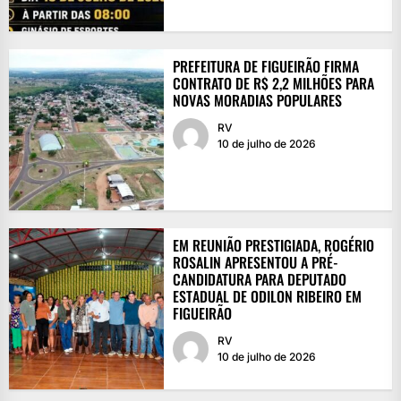
PREFEITURA DE FIGUEIRÃO FIRMA
CONTRATO DE R$ 2,2 MILHÕES PARA
NOVAS MORADIAS POPULARES
RV
10 de julho de 2026
EM REUNIÃO PRESTIGIADA, ROGÉRIO
ROSALIN APRESENTOU A PRÉ-
CANDIDATURA PARA DEPUTADO
ESTADUAL DE ODILON RIBEIRO EM
FIGUEIRÃO
RV
10 de julho de 2026