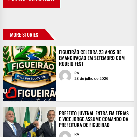
MORE STORIES
FIGUEIRÃO CELEBRA 23 ANOS DE
EMANCIPAÇÃO EM SETEMBRO COM
RODEIO FEST
RV
23 de julho de 2026
PREFEITO JUVENAL ENTRA EM FÉRIAS
E VICE JORGE ASSUME COMANDO DA
PREFEITURA DE FIGUEIRÃO
RV