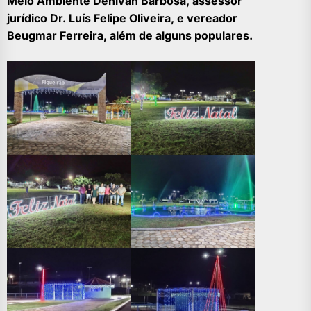
Meio Ambiente Denivan Barbosa, assessor
jurídico Dr. Luís Felipe Oliveira, e vereador
Beugmar Ferreira, além de alguns populares.