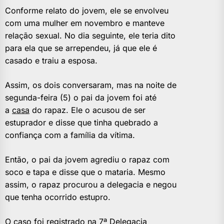
Conforme relato do jovem, ele se envolveu
com uma mulher em novembro e manteve
relação sexual. No dia seguinte, ele teria dito
para ela que se arrependeu, já que ele é
casado e traiu a esposa.
Assim, os dois conversaram, mas na noite de
segunda-feira (5) o pai da jovem foi até
a
casa
do rapaz. Ele o acusou de ser
estuprador e disse que tinha quebrado a
confiança com a família da vítima.
Então, o pai da jovem agrediu o rapaz com
soco e tapa e disse que o mataria. Mesmo
assim, o rapaz procurou a delegacia e negou
que tenha ocorrido estupro.
O caso foi registrado na 7ª Delegacia