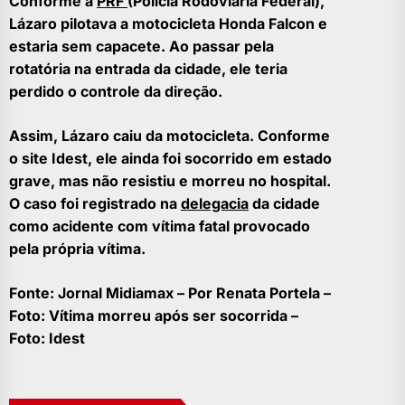
Conforme a
PRF
(Polícia Rodoviária Federal),
Lázaro pilotava a motocicleta Honda Falcon e
estaria sem capacete. Ao passar pela
rotatória na entrada da cidade, ele teria
perdido o controle da direção.
Assim, Lázaro caiu da motocicleta. Conforme
o site Idest, ele ainda foi socorrido em estado
grave, mas não resistiu e morreu no hospital.
O caso foi registrado na
delegacia
da cidade
como acidente com vítima fatal provocado
pela própria vítima.
Fonte: Jornal Midiamax – Por Renata Portela –
Foto:
Vítima morreu após ser socorrida –
Foto: Idest