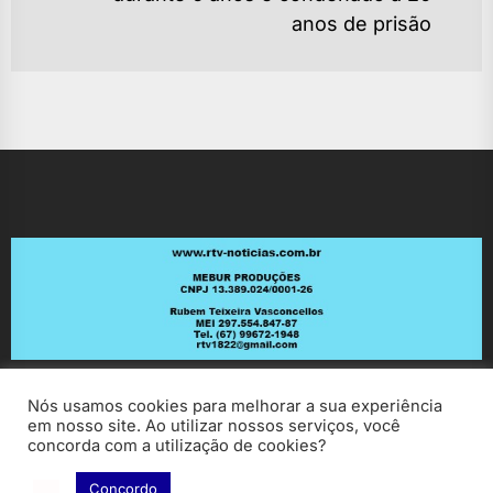
Ne
anos de prisão
po
Nós usamos cookies para melhorar a sua experiência
em nosso site. Ao utilizar nossos serviços, você
concorda com a utilização de cookies?
Concordo
Copyright © 2026
RV Notícias.
All rights reserved.