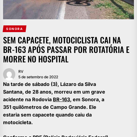
SONORA
SEM CAPACETE, MOTOCICLISTA CAI NA
BR-163 APÓS PASSAR POR ROTATÓRIA E
MORRE NO HOSPITAL
RV
5 de setembro de 2022
Na tarde de sábado (3), Lázaro da Silva
Santana, de 28 anos, morreu em um grave
acidente na Rodovia
BR-163
, em Sonora, a
351 quilômetros de Campo Grande. Ele
estaria sem capacete quando caiu da
motocicleta.