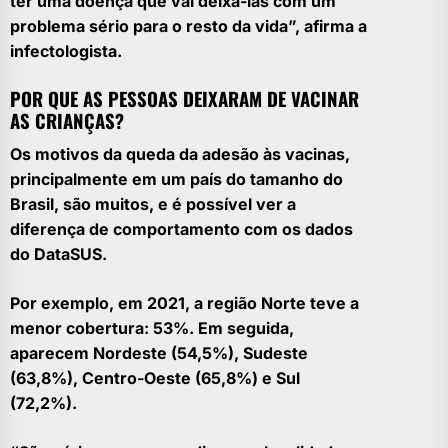
ter uma doença que vai deixá-las com um
problema sério para o resto da vida”, afirma a
infectologista.
POR QUE AS PESSOAS DEIXARAM DE VACINAR
AS CRIANÇAS?
Os motivos da queda da adesão às vacinas,
principalmente em um país do tamanho do
Brasil, são muitos, e é possível ver a
diferença de comportamento com os dados
do DataSUS.
Por exemplo, em 2021, a região Norte teve a
menor cobertura: 53%. Em seguida,
aparecem Nordeste (54,5%), Sudeste
(63,8%), Centro-Oeste (65,8%) e Sul
(72,2%).