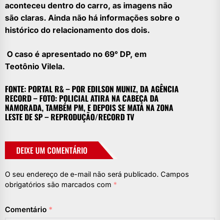
aconteceu dentro do carro, as imagens não
são claras. Ainda não há informações sobre o
histórico do relacionamento dos dois.
O caso é apresentado no 69° DP, em
Teotônio Vilela.
FONTE: PORTAL R& – POR EDILSON MUNIZ, DA AGÊNCIA
RECORD – FOTO: POLICIAL ATIRA NA CABEÇA DA
NAMORADA, TAMBÉM PM, E DEPOIS SE MATA NA ZONA
LESTE DE SP – REPRODUÇÃO/RECORD TV
DEIXE UM COMENTÁRIO
O seu endereço de e-mail não será publicado.
Campos
obrigatórios são marcados com
*
Comentário
*