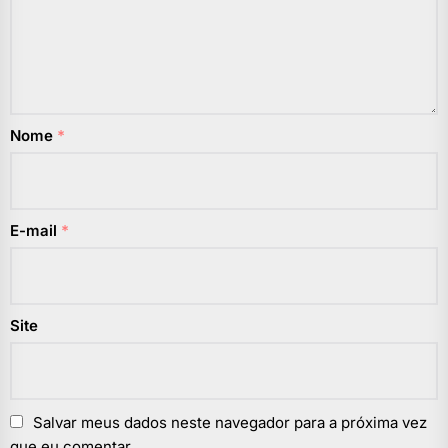
Nome
*
E-mail
*
Site
Salvar meus dados neste navegador para a próxima vez
que eu comentar.