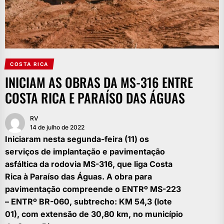
COSTA RICA
INICIAM AS OBRAS DA MS-316 ENTRE
COSTA RICA E PARAÍSO DAS ÁGUAS
RV
14 de julho de 2022
Iniciaram nesta segunda-feira (11) os
serviços de implantação e pavimentação
asfáltica da rodovia MS-316, que liga Costa
Rica à Paraíso das Águas. A obra para
pavimentação compreende o ENTRº MS-223
– ENTRº BR-060, subtrecho: KM 54,3 (lote
01), com extensão de 30,80 km, no município