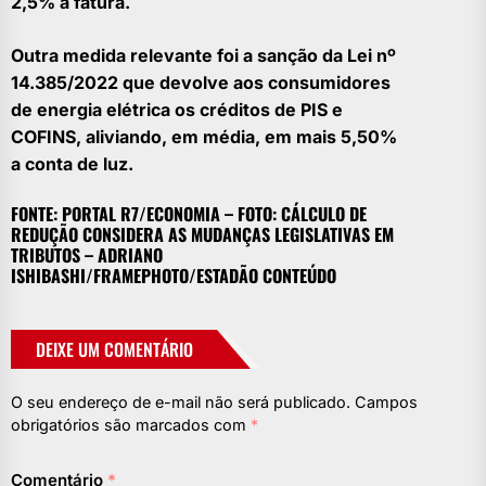
2,5% a fatura.
Outra medida relevante foi a sanção da Lei nº
14.385/2022 que devolve aos consumidores
de energia elétrica os créditos de PIS e
COFINS, aliviando, em média, em mais 5,50%
a conta de luz.
FONTE: PORTAL R7/ECONOMIA – FOTO:
CÁLCULO DE
REDUÇÃO CONSIDERA AS MUDANÇAS LEGISLATIVAS EM
TRIBUTOS – ADRIANO
ISHIBASHI/FRAMEPHOTO/ESTADÃO CONTEÚDO
DEIXE UM COMENTÁRIO
O seu endereço de e-mail não será publicado.
Campos
obrigatórios são marcados com
*
Comentário
*