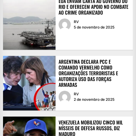
EUA ENVIAM CARTA AO GOVERNO DO
RIO E OFERECEM APOIO NO COMBATE
AO CRIME ORGANIZADO
RV
5 de novembro de 2025
ARGENTINA DECLARA PCC E
COMANDO VERMELHO COMO
ORGANIZAÇÕES TERRORISTAS E
AUTORIZA USO DAS FORÇAS
ARMADAS
RV
2 de novembro de 2025
VENEZUELA MOBILIZOU CINCO MIL
MÍSSEIS DE DEFESA RUSSOS, DIZ
MADURO