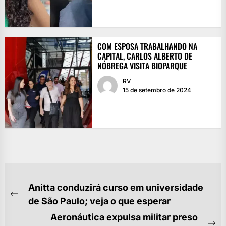
COM ESPOSA TRABALHANDO NA
CAPITAL, CARLOS ALBERTO DE
NÓBREGA VISITA BIOPARQUE
RV
15 de setembro de 2024
NAVEGAÇÃO
Anitta conduzirá curso em universidade
DE
Previous
de São Paulo; veja o que esperar
POST
post:
Aeronáutica expulsa militar preso