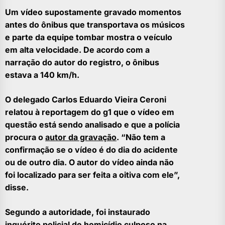
Um vídeo supostamente gravado momentos
antes do ônibus que transportava os músicos
e parte da equipe tombar mostra o veículo
em alta velocidade. De acordo com a
narração do autor do registro, o ônibus
estava a 140 km/h.
O delegado Carlos Eduardo Vieira Ceroni
relatou à reportagem do g1 que o vídeo em
questão está sendo analisado e que a polícia
procura o
autor da gravação
. “Não tem a
confirmação se o vídeo é do dia do acidente
ou de outro dia. O autor do vídeo ainda não
foi localizado para ser feita a oitiva com ele”,
disse.
Segundo a autoridade, foi instaurado
inquérito policial de homicídio culposo na