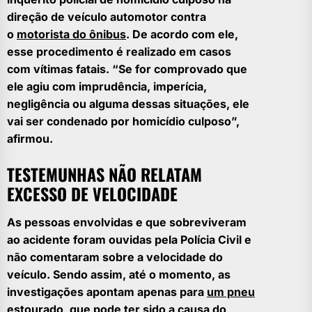
direção de veículo automotor contra
o
motorista do ônibus
. De acordo com ele,
esse procedimento é realizado em casos
com vítimas fatais. “Se for comprovado que
ele agiu com imprudência, imperícia,
negligência ou alguma dessas situações, ele
vai ser condenado por homicídio culposo”,
afirmou.
TESTEMUNHAS NÃO RELATAM
EXCESSO DE VELOCIDADE
As pessoas envolvidas e que sobreviveram
ao acidente foram ouvidas pela Polícia Civil e
não comentaram sobre a velocidade do
veículo. Sendo assim, até o momento, as
investigações apontam apenas para
um pneu
estourado, que pode ter sido a causa do