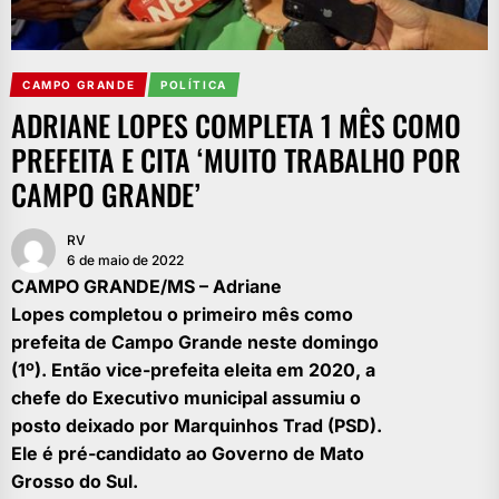
CAMPO GRANDE
POLÍTICA
ADRIANE LOPES COMPLETA 1 MÊS COMO
PREFEITA E CITA ‘MUITO TRABALHO POR
CAMPO GRANDE’
RV
6 de maio de 2022
CAMPO GRANDE/MS – Adriane
Lopes completou o primeiro mês como
prefeita de Campo Grande neste domingo
(1º). Então vice-prefeita eleita em 2020, a
chefe do Executivo municipal assumiu o
posto deixado por Marquinhos Trad (PSD).
Ele é pré-candidato ao Governo de Mato
Grosso do Sul.