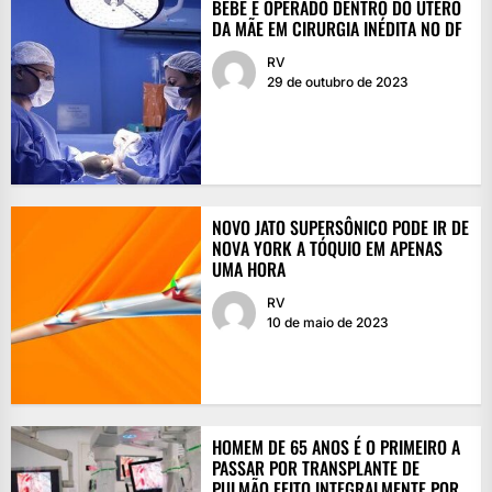
BEBÊ É OPERADO DENTRO DO ÚTERO
DA MÃE EM CIRURGIA INÉDITA NO DF
RV
29 de outubro de 2023
NOVO JATO SUPERSÔNICO PODE IR DE
NOVA YORK A TÓQUIO EM APENAS
UMA HORA
RV
10 de maio de 2023
HOMEM DE 65 ANOS É O PRIMEIRO A
PASSAR POR TRANSPLANTE DE
PULMÃO FEITO INTEGRALMENTE POR