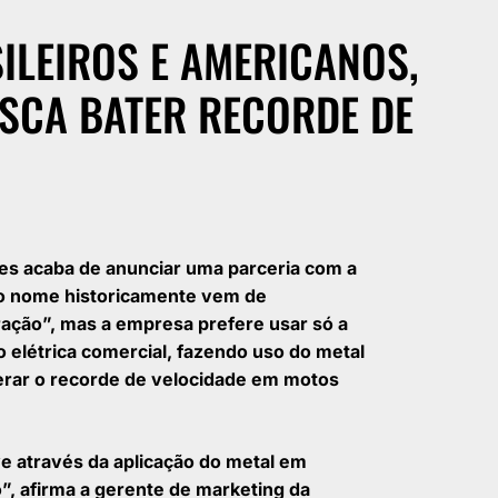
ILEIROS E AMERICANOS,
SCA BATER RECORDE DE
es acaba de anunciar uma parceria com a
(o nome historicamente vem de
ração”, mas a empresa prefere usar só a
to elétrica comercial, fazendo uso do metal
uperar o recorde de velocidade em motos
ve através da aplicação do metal em
”, afirma a gerente de marketing da