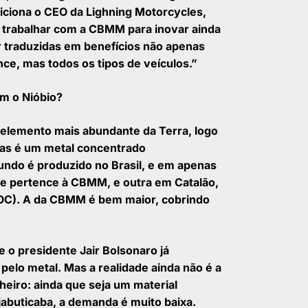
iciona o CEO da Lighning Motorcycles,
 trabalhar com a CBMM para inovar ainda
r traduzidas em benefícios não apenas
nce, mas todos os tipos de veículos.”
m o Nióbio?
º elemento mais abundante da Terra, logo
as é um metal concentrado
ndo é produzido no Brasil, e em apenas
ue pertence à CBMM, e outra em Catalão,
OC). A da CBMM é bem maior, cobrindo
 o presidente Jair Bolsonaro já
elo metal. Mas a realidade ainda não é a
nheiro: ainda que seja um material
 jabuticaba, a demanda é muito baixa.