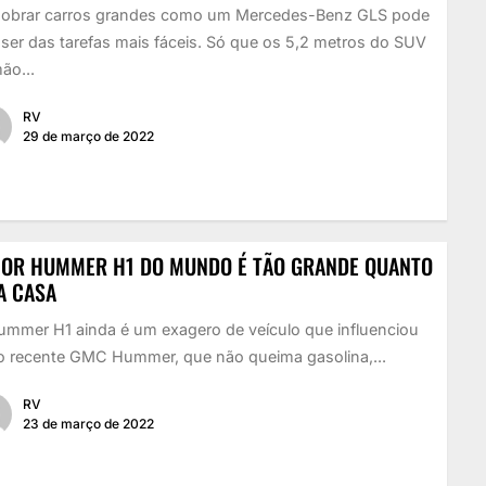
obrar carros grandes como um Mercedes-Benz GLS pode
ser das tarefas mais fáceis. Só que os 5,2 metros do SUV
ão...
RV
29 de março de 2022
IOR HUMMER H1 DO MUNDO É TÃO GRANDE QUANTO
A CASA
ummer H1 ainda é um exagero de veículo que influenciou
 o recente GMC Hummer, que não queima gasolina,...
RV
23 de março de 2022