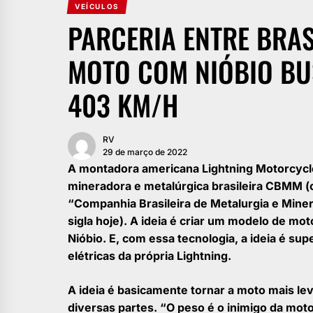
VEÍCULOS
PARCERIA ENTRE BRAS
MOTO COM NIÓBIO BU
403 KM/H
RV
29 de março de 2022
A montadora americana Lightning Motorcycl
mineradora e metalúrgica brasileira CBMM 
“Companhia Brasileira de Metalurgia e Mine
sigla hoje). A ideia é criar um modelo de mo
Nióbio. E, com essa tecnologia, a ideia é s
elétricas da própria Lightning.
A ideia é basicamente tornar a moto mais le
diversas partes. “O peso é o inimigo da moto