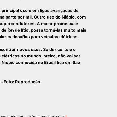
 principal uso é em ligas avançadas de
a parte por mil. Outro uso do Nióbio, com
m supercondutores. A maior promessa é
e íon de lítio, possa torná-las muito mais
ores desafios para veículos elétricos.
contrar novos usos. Se der certo e o
elétricos no mundo inteiro, não vai ser
 Nióbio conhecida no Brasil fica em São
n – Foto: Reprodução
os obrigatórios são marcados com
*