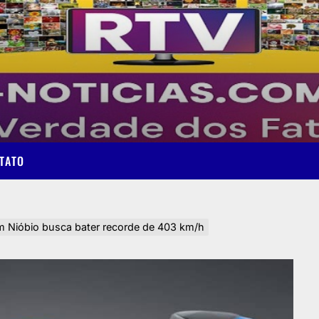
TATO
om Nióbio busca bater recorde de 403 km/h