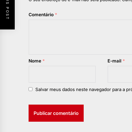
PREVIOUS POST
Comentário
*
Nome
*
E-mail
*
Salvar meus dados neste navegador para a pr