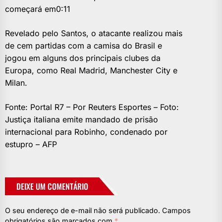
começará em0:11
Revelado pelo Santos, o atacante realizou mais
de cem partidas com a camisa do Brasil e
jogou em alguns dos principais clubes da
Europa, como Real Madrid, Manchester City e
Milan.
Fonte: Portal R7 – Por Reuters Esportes – Foto:
Justiça italiana emite mandado de prisão
internacional para Robinho, condenado por
estupro – AFP
DEIXE UM COMENTÁRIO
O seu endereço de e-mail não será publicado.
Campos
obrigatórios são marcados com
*