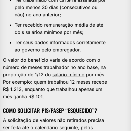
Ter trabalhado com carteira assinada por
pelo menos 30 dias (consecutivos ou
não) no ano anterior;
Ter recebido remuneração média de até
dois salários mínimos por mês;
Ter seus dados informados corretamente
ao governo pelo empregador.
O valor do benefício varia de acordo com o
número de meses trabalhador no ano base, na
proporção de 1/12 do
salário mínimo
por mês.
Por exemplo: quem trabalhou 12 meses recebe
R$ 1.212, enquanto que trabalhou apenas um
mês ganha R$ 101.
COMO SOLICITAR PIS/PASEP “ESQUECIDO”?
A solicitação de valores não retirados precisa
ser feita até o calendário seguinte, pelos