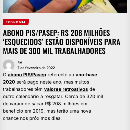
ECONOMIA
ABONO PIS/PASEP: R$ 208 MILHÕES
‘ESQUECIDOS’ ESTÃO DISPONÍVEIS PARA
MAIS DE 300 MIL TRABALHADORES
RV
7 de fevereiro de 2022
O
abono PIS/Pasep
referente ao
ano-base
2020
será pago neste ano, mas muitos
trabalhadores têm
valores retroativos
de
outro calendário a resgatar. Cerca de 320 mil
deixaram de sacar R$ 208 milhões em
benefício em 2019, mas terão uma nova
chance nos próximos dias.