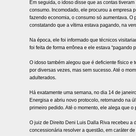
Em seguida, o idoso disse que as contas tiveram
consumo. Incomodado, ele procurou a empresa p
fazendo economia, o consumo só aumentava. O proc
constatando que a vítima estava pagando, na ve
Na época, ele foi informado que técnicos visitariam
foi feita de forma errônea e ele estava “pagando 
O idoso também alegou que é deficiente físico e 
por diversas vezes, mas sem sucesso. Até o mom
adulterados.
Há exatamente uma semana, no dia 14 de janeiro
Energisa e abriu novo protocolo, retornando na ú
primeiro pedido. Até o momento, ele alega que o 
O juiz de Direito Deni Luis Dalla Riva recebeu a
concessionária resolver a questão, em caráter de