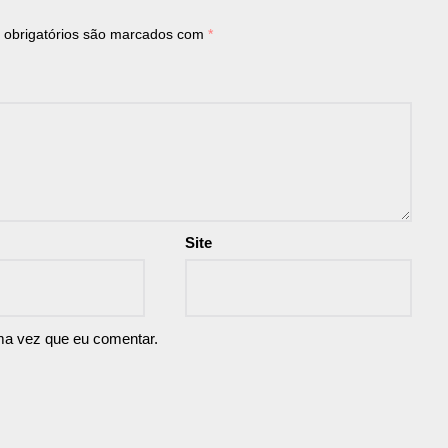
obrigatórios são marcados com
*
Site
ma vez que eu comentar.