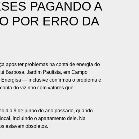
ESES PAGANDO A
HO POR ERRO DA
ça após ter problemas na conta de energia do
Rui Barbosa, Jardim Paulista, em Campo
a Energisa — inclusive confirmou o problema e
conta do vizinho com valores que
no dia 9 de junho do ano passado, quando
local, incluindo o apartamento dele. Na
hos estavam obsoletos.