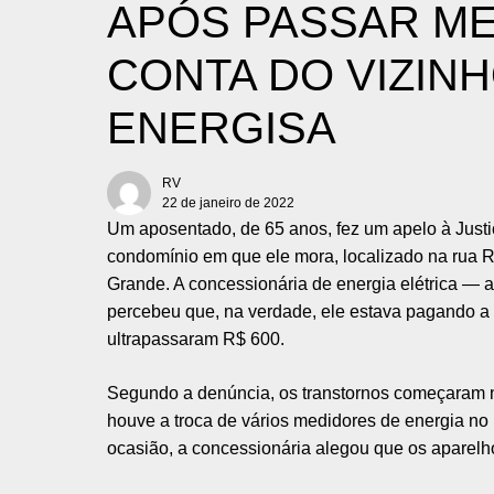
APÓS PASSAR M
CONTA DO VIZIN
ENERGISA
RV
22 de janeiro de 2022
Um aposentado, de 65 anos, fez um apelo à Justi
condomínio em que ele mora, localizado na rua 
Grande. A concessionária de energia elétrica — 
percebeu que, na verdade, ele estava pagando a 
ultrapassaram R$ 600.
Segundo a denúncia, os transtornos começaram 
houve a troca de vários medidores de energia no 
ocasião, a concessionária alegou que os aparel