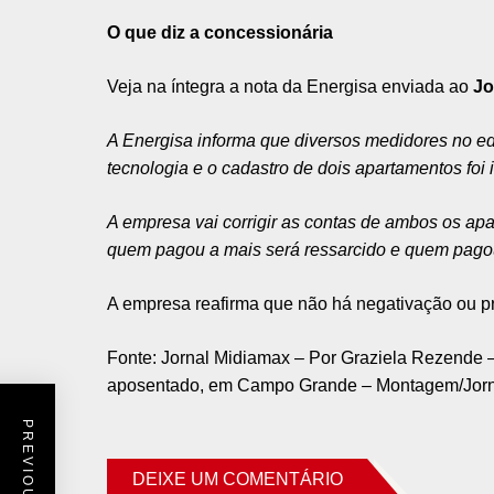
O que diz a concessionária
Veja na íntegra a nota da Energisa enviada ao
Jo
A Energisa informa que diversos medidores no edi
tecnologia e o cadastro de dois apartamentos foi i
A empresa vai corrigir as contas de ambos os ap
quem pagou a mais será ressarcido e quem pagou
A empresa reafirma que não há negativação ou pr
Fonte: Jornal Midiamax – Por Graziela Rezende –
aposentado, em Campo Grande – Montagem/Jorn
DEIXE UM COMENTÁRIO