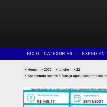
Skip
to
the
content
CATEGORIAS
INÍCIO
EXPEDIEN
Home
2022
janeiro
22
Aposentado recorre à Justiça após passar meses pa