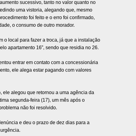
 aumento sucessivo, tanto no valor quanto no
edindo uma vistoria, alegando que, mesmo
edimento foi feito e o erro foi confirmado,
rdade, o consumo de outro morador.
 o local para fazer a troca, já que a instalação
pelo apartamento 16”, sendo que residia no 26.
tentou entrar em contato com a concessionária
ento, ele alega estar pagando com valores
, ele alegou que retornou a uma agência da
ltima segunda-feira (17), um mês após o
problema não foi resolvido.
 denúncia e deu o prazo de dez dias para a
 urgência.