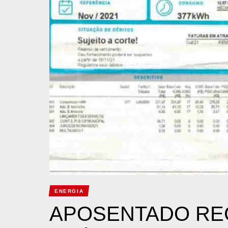
ENERGIA
APOSENTADO REC