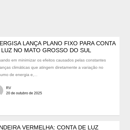
ERGISA LANÇA PLANO FIXO PARA CONTA
 LUZ NO MATO GROSSO DO SUL
ando em minimizar os efeitos causados pelas constantes
nças climáticas que atingem diretamente a variação no
umo de energia e,...
RV
20 de outubro de 2025
NDEIRA VERMELHA: CONTA DE LUZ