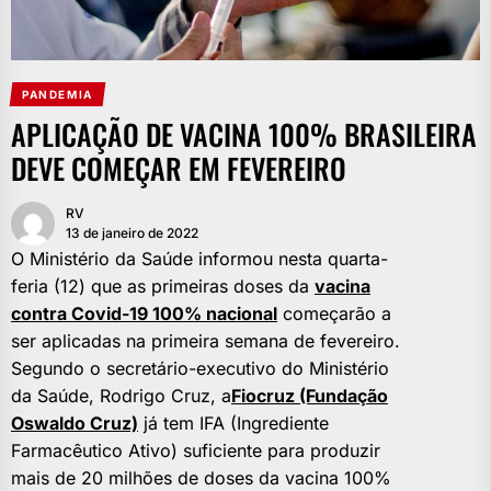
PANDEMIA
APLICAÇÃO DE VACINA 100% BRASILEIRA
DEVE COMEÇAR EM FEVEREIRO
RV
13 de janeiro de 2022
O Ministério da Saúde informou nesta quarta-
feria (12) que as primeiras doses da
vacina
contra Covid-19 100% nacional
começarão a
ser aplicadas na primeira semana de fevereiro.
Segundo o secretário-executivo do Ministério
da Saúde, Rodrigo Cruz, a
Fiocruz (Fundação
Oswaldo Cruz)
já tem IFA (Ingrediente
Farmacêutico Ativo) suficiente para produzir
mais de 20 milhões de doses da vacina 100%