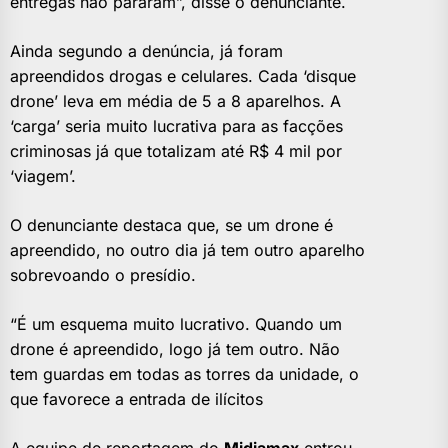
entregas não pararam”, disse o denunciante.
Ainda segundo a denúncia, já foram
apreendidos drogas e celulares. Cada ‘disque
drone’ leva em média de 5 a 8 aparelhos. A
‘carga’ seria muito lucrativa para as facções
criminosas já que totalizam até R$ 4 mil por
‘viagem’.
O denunciante destaca que, se um drone é
apreendido, no outro dia já tem outro aparelho
sobrevoando o presídio.
“É um esquema muito lucrativo. Quando um
drone é apreendido, logo já tem outro. Não
tem guardas em todas as torres da unidade, o
que favorece a entrada de ilícitos
A equipe de reportagem do
Midiamax
entrou