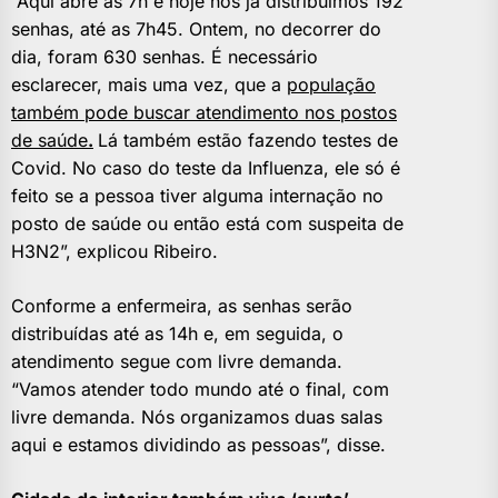
“Aqui abre às 7h e hoje nós já distribuímos 192
senhas, até as 7h45. Ontem, no decorrer do
dia, foram 630 senhas. É necessário
esclarecer, mais uma vez, que a
população
também pode buscar atendimento nos postos
de saúde
.
Lá também estão fazendo testes de
Covid. No caso do teste da Influenza, ele só é
feito se a pessoa tiver alguma internação no
posto de saúde ou então está com suspeita de
H3N2”, explicou Ribeiro.
Conforme a enfermeira, as senhas serão
distribuídas até as 14h e, em seguida, o
atendimento segue com livre demanda.
“Vamos atender todo mundo até o final, com
livre demanda. Nós organizamos duas salas
aqui e estamos dividindo as pessoas”, disse.