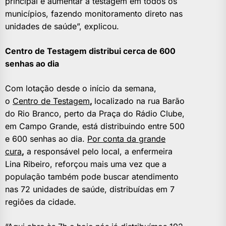
principal é aumentar a testagem em todos os
municípios, fazendo monitoramento direto nas
unidades de saúde”, explicou.
Centro de Testagem distribui cerca de 600
senhas ao dia
Com lotação desde o início da semana,
o
Centro de Testagem
,
localizado na rua Barão
do Rio Branco, perto da Praça do Rádio Clube,
em Campo Grande, está distribuindo entre 500
e 600 senhas ao dia.
Por conta da grande
cura
,
a responsável pelo local, a enfermeira
Lina Ribeiro, reforçou mais uma vez que a
população também pode buscar atendimento
nas 72 unidades de saúde, distribuídas em 7
regiões da cidade.