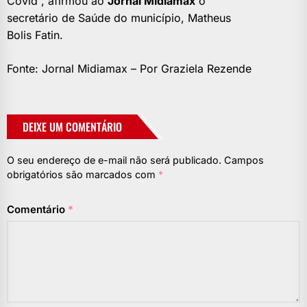
Covid”, afirmou ao
Jornal Midiamax
o
secretário de Saúde do município, Matheus
Bolis Fatin.
Fonte: Jornal Midiamax – Por Graziela Rezende
DEIXE UM COMENTÁRIO
O seu endereço de e-mail não será publicado.
Campos
obrigatórios são marcados com
*
Comentário
*