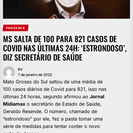
PANDEMIA
MS SALTA DE 100 PARA 821 CASOS DE
COVID NAS ÚLTIMAS 24H: ‘ESTRONDOSO’,
DIZ SECRETÁRIO DE SAÚDE
RV
7 de janeiro de 2022
Mato Grosso do Sul saltou de uma média de
100 casos diários de Covid para 821, isso nas
últimas 24 horas, segundo afirmou ao
Jornal
Midiamax
o secretário de Estado de Saúde,
Geraldo Resende. O número, chamado de
“estrondoso” por ele, fez a pasta tomar uma
série de medidas para tentar conter o novo