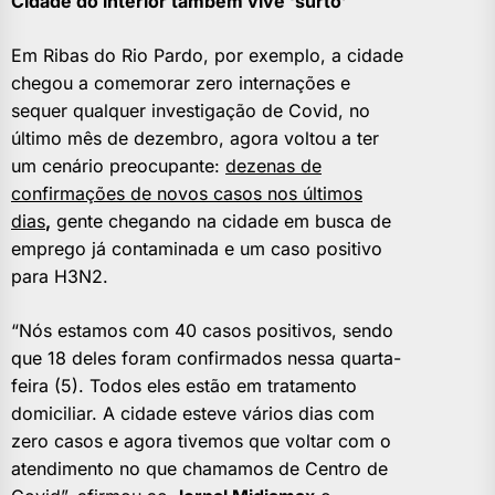
Cidade do interior também vive ‘surto’
Em Ribas do Rio Pardo, por exemplo, a cidade
chegou a comemorar zero internações e
sequer qualquer investigação de Covid, no
último mês de dezembro, agora voltou a ter
um cenário preocupante:
dezenas de
confirmações de novos casos nos últimos
dias
,
gente chegando na cidade em busca de
emprego já contaminada e um caso positivo
para H3N2.
“Nós estamos com 40 casos positivos, sendo
que 18 deles foram confirmados nessa quarta-
feira (5). Todos eles estão em tratamento
domiciliar. A cidade esteve vários dias com
zero casos e agora tivemos que voltar com o
atendimento no que chamamos de Centro de