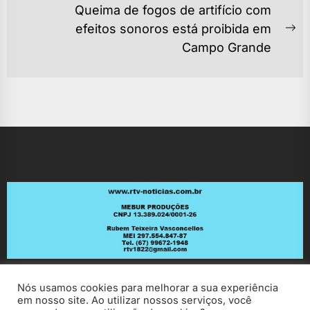
POST
post:
Queima de fogos de artifício com
efeitos sonoros está proibida em
Ne
Campo Grande
po
Nós usamos cookies para melhorar a sua experiência
em nosso site. Ao utilizar nossos serviços, você