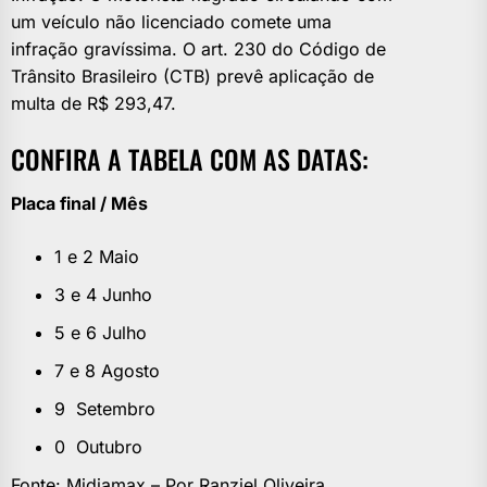
um veículo não licenciado comete uma
infração gravíssima. O art. 230 do Código de
Trânsito Brasileiro (CTB) prevê aplicação de
multa de R$ 293,47.
CONFIRA A TABELA COM AS DATAS:
Placa final / Mês
1 e 2 Maio
3 e 4 Junho
5 e 6 Julho
7 e 8 Agosto
9 Setembro
0 Outubro
Fonte: Midiamax – Por Ranziel Oliveira