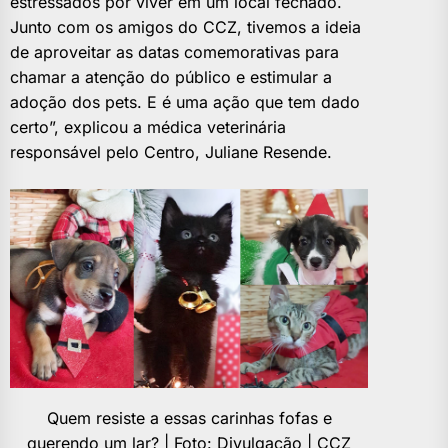
estressados por viver em um local fechado.
Junto com os amigos do CCZ, tivemos a ideia
de aproveitar as datas comemorativas para
chamar a atenção do público e estimular a
adoção dos pets. E é uma ação que tem dado
certo”, explicou a médica veterinária
responsável pelo Centro, Juliane Resende.
Quem resiste a essas carinhas fofas e
querendo um lar? | Foto: Divulgação | CCZ