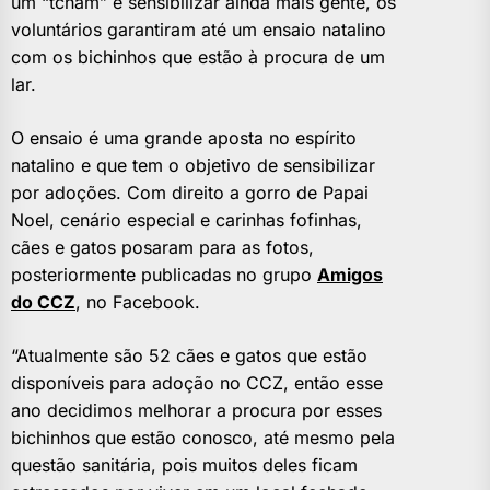
um “tcham” e sensibilizar ainda mais gente, os
voluntários garantiram até um ensaio natalino
com os bichinhos que estão à procura de um
lar.
O ensaio é uma grande aposta no espírito
natalino e que tem o objetivo de sensibilizar
por adoções. Com direito a gorro de Papai
Noel, cenário especial e carinhas fofinhas,
cães e gatos posaram para as fotos,
posteriormente publicadas no grupo
Amigos
do CCZ
, no Facebook.
“Atualmente são 52 cães e gatos que estão
disponíveis para adoção no CCZ, então esse
ano decidimos melhorar a procura por esses
bichinhos que estão conosco, até mesmo pela
questão sanitária, pois muitos deles ficam