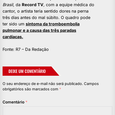
Brasil,
da
Record TV
,
com a equipe médica do
cantor, o artista teria sentido dores na perna
três dias antes do mal súbito. O quadro pode
ter sido um
sintoma da tromboembolia
pulmonar e a causa das três paradas
cardíacas.
Fonte: R7 – Da Redação
DEIXE UM COMENTÁRIO
O seu endereço de e-mail não será publicado.
Campos
obrigatórios são marcados com
*
Comentário
*