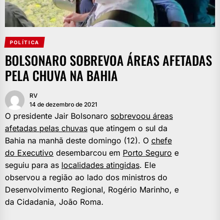
POLÍTICA
BOLSONARO SOBREVOA ÁREAS AFETADAS
PELA CHUVA NA BAHIA
RV
14 de dezembro de 2021
O presidente Jair Bolsonaro
sobrevoou áreas
afetadas pelas chuvas
que atingem o sul da
Bahia na manhã deste domingo (12). O
chefe
do Executivo
desembarcou em
Porto Seguro
e
seguiu para as
localidades atingidas
. Ele
observou a região ao lado dos ministros do
Desenvolvimento Regional, Rogério Marinho, e
da Cidadania, João Roma.