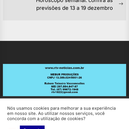
POST
Horóscopo semanal: confira as
Ne
previsões de 13 a 19 dezembro
po
Nós usamos cookies para melhorar a sua experiência
em nosso site. Ao utilizar nossos serviços, você
concorda com a utilização de cookies?