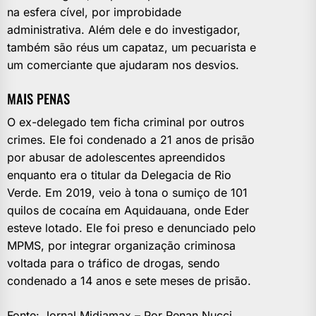
na esfera cível, por improbidade
administrativa. Além dele e do investigador,
também são réus um capataz, um pecuarista e
um comerciante que ajudaram nos desvios.
MAIS PENAS
O ex-delegado tem ficha criminal por outros
crimes. Ele foi condenado a 21 anos de prisão
por abusar de adolescentes apreendidos
enquanto era o titular da Delegacia de Rio
Verde. Em 2019, veio à tona o sumiço de 101
quilos de cocaína em Aquidauana, onde Eder
esteve lotado. Ele foi preso e denunciado pelo
MPMS, por integrar organização criminosa
voltada para o tráfico de drogas, sendo
condenado a 14 anos e sete meses de prisão.
Fonte: Jornal Midiamax – Por Renan Nucci