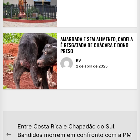
AMARRADA E SEM ALIMENTO, CADELA
É RESGATADA DE CHÁCARA E DONO
PRESO
RV
2 de abril de 2025
NAVEGAÇÃO
Entre Costa Rica e Chapadão do Sul:
DE
Bandidos morrem em confronto com a PM
Previous