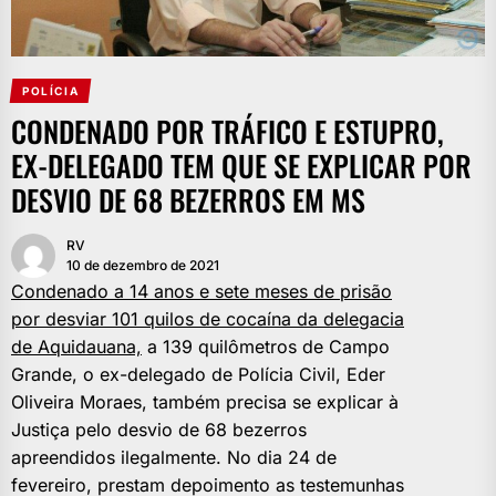
POLÍCIA
CONDENADO POR TRÁFICO E ESTUPRO,
EX-DELEGADO TEM QUE SE EXPLICAR POR
DESVIO DE 68 BEZERROS EM MS
RV
10 de dezembro de 2021
Condenado a 14 anos e sete meses de prisão
por desviar 101 quilos de cocaína da delegacia
de Aquidauana,
a 139 quilômetros de Campo
Grande, o ex-delegado de Polícia Civil, Eder
Oliveira Moraes, também precisa se explicar à
Justiça pelo desvio de 68 bezerros
apreendidos ilegalmente. No dia 24 de
fevereiro, prestam depoimento as testemunhas