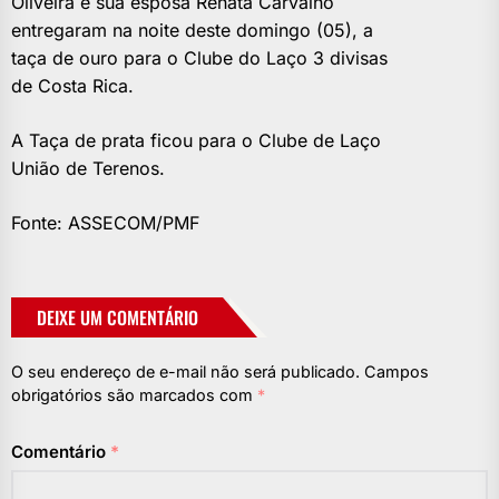
Oliveira e sua esposa Renata Carvalho
entregaram na noite deste domingo (05), a
taça de ouro para o Clube do Laço 3 divisas
de Costa Rica.
A Taça de prata ficou para o Clube de Laço
União de Terenos.
Fonte: ASSECOM/PMF
DEIXE UM COMENTÁRIO
O seu endereço de e-mail não será publicado.
Campos
obrigatórios são marcados com
*
Comentário
*