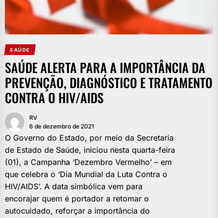
SAÚDE
SAÚDE ALERTA PARA A IMPORTÂNCIA DA
PREVENÇÃO, DIAGNÓSTICO E TRATAMENTO
CONTRA O HIV/AIDS
RV
6 de dezembro de 2021
O Governo do Estado, por meio da Secretaria
de Estado de Saúde, iniciou nesta quarta-feira
(01), a Campanha ‘Dezembro Vermelho’ – em
que celebra o ‘Dia Mundial da Luta Contra o
HIV/AIDS’. A data simbólica vem para
encorajar quem é portador a retomar o
autocuidado, reforçar a importância do