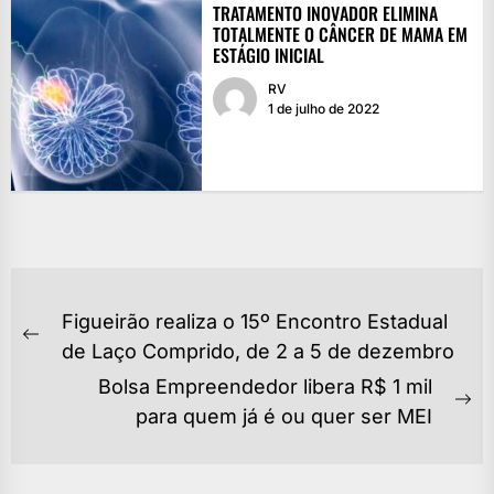
TRATAMENTO INOVADOR ELIMINA
TOTALMENTE O CÂNCER DE MAMA EM
ESTÁGIO INICIAL
RV
1 de julho de 2022
NAVEGAÇÃO
Figueirão realiza o 15º Encontro Estadual
DE
Previous
de Laço Comprido, de 2 a 5 de dezembro
POST
post:
Bolsa Empreendedor libera R$ 1 mil
Ne
para quem já é ou quer ser MEI
po