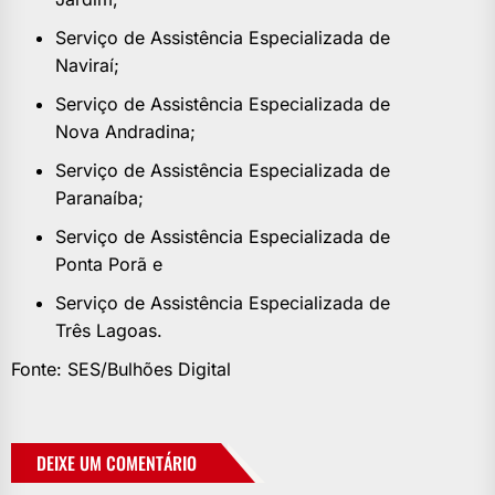
Serviço de Assistência Especializada de
Naviraí;
Serviço de Assistência Especializada de
Nova Andradina;
Serviço de Assistência Especializada de
Paranaíba;
Serviço de Assistência Especializada de
Ponta Porã e
Serviço de Assistência Especializada de
Três Lagoas.
Fonte: SES/Bulhões Digital
DEIXE UM COMENTÁRIO