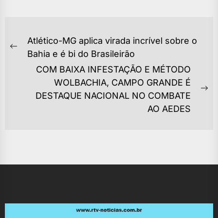
NAVEGAÇÃO
Atlético-MG aplica virada incrível sobre o
DE
Previous
Bahia e é bi do Brasileirão
POST
post:
COM BAIXA INFESTAÇÃO E MÉTODO
WOLBACHIA, CAMPO GRANDE É
Ne
DESTAQUE NACIONAL NO COMBATE
po
AO AEDES